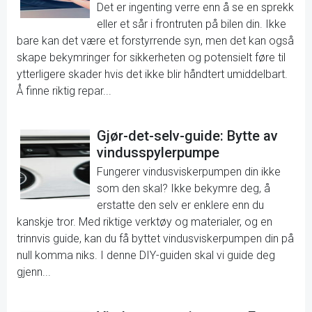
Det er ingenting verre enn å se en sprekk
eller et sår i frontruten på bilen din. Ikke
bare kan det være et forstyrrende syn, men det kan også
skape bekymringer for sikkerheten og potensielt føre til
ytterligere skader hvis det ikke blir håndtert umiddelbart.
Å finne riktig repar...
Gjør-det-selv-guide: Bytte av
vindusspylerpumpe
Fungerer vindusviskerpumpen din ikke
som den skal? Ikke bekymre deg, å
erstatte den selv er enklere enn du
kanskje tror. Med riktige verktøy og materialer, og en
trinnvis guide, kan du få byttet vindusviskerpumpen din på
null komma niks. I denne DIY-guiden skal vi guide deg
gjenn...