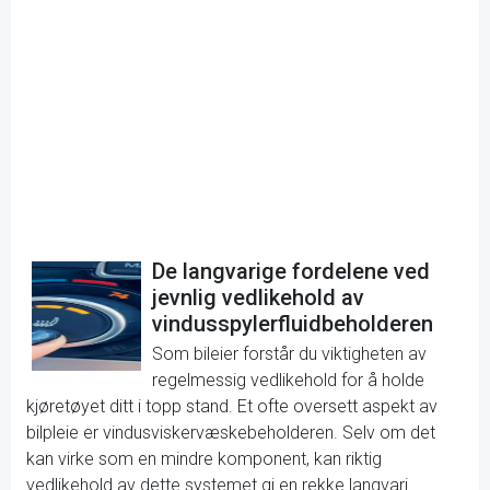
De langvarige fordelene ved
jevnlig vedlikehold av
vindusspylerfluidbeholderen
Som bileier forstår du viktigheten av
regelmessig vedlikehold for å holde
kjøretøyet ditt i topp stand. Et ofte oversett aspekt av
bilpleie er vindusviskervæskebeholderen. Selv om det
kan virke som en mindre komponent, kan riktig
vedlikehold av dette systemet gi en rekke langvari...