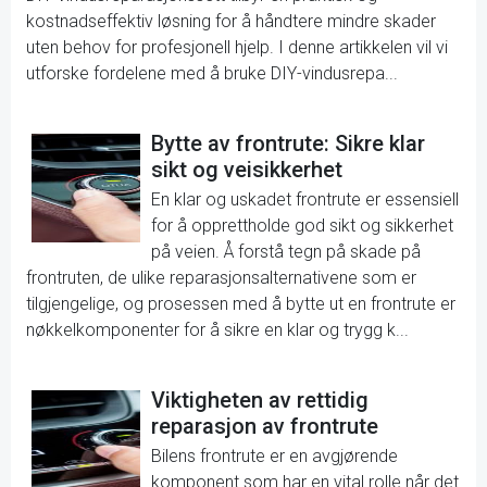
kostnadseffektiv løsning for å håndtere mindre skader
uten behov for profesjonell hjelp. I denne artikkelen vil vi
utforske fordelene med å bruke DIY-vindusrepa...
Bytte av frontrute: Sikre klar
sikt og veisikkerhet
En klar og uskadet frontrute er essensiell
for å opprettholde god sikt og sikkerhet
på veien. Å forstå tegn på skade på
frontruten, de ulike reparasjonsalternativene som er
tilgjengelige, og prosessen med å bytte ut en frontrute er
nøkkelkomponenter for å sikre en klar og trygg k...
Viktigheten av rettidig
reparasjon av frontrute
Bilens frontrute er en avgjørende
komponent som har en vital rolle når det