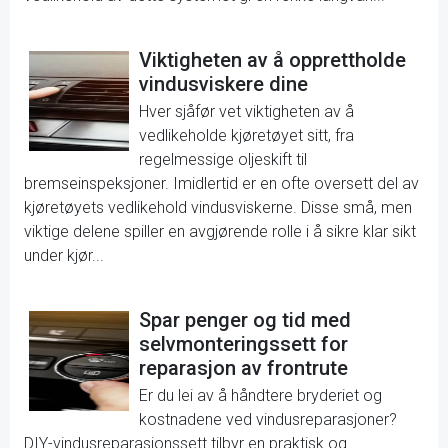
Viktigheten av å opprettholde
vindusviskere dine
Hver sjåfør vet viktigheten av å
vedlikeholde kjøretøyet sitt, fra
regelmessige oljeskift til
bremseinspeksjoner. Imidlertid er en ofte oversett del av
kjøretøyets vedlikehold vindusviskerne. Disse små, men
viktige delene spiller en avgjørende rolle i å sikre klar sikt
under kjør...
Spar penger og tid med
selvmonteringssett for
reparasjon av frontrute
Er du lei av å håndtere bryderiet og
kostnadene ved vindusreparasjoner?
DIY-vindusreparasjonssett tilbyr en praktisk og