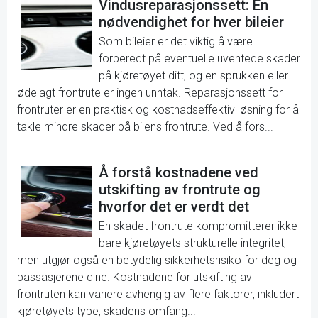
Vindusreparasjonssett: En
nødvendighet for hver bileier
Som bileier er det viktig å være
forberedt på eventuelle uventede skader
på kjøretøyet ditt, og en sprukken eller
ødelagt frontrute er ingen unntak. Reparasjonssett for
frontruter er en praktisk og kostnadseffektiv løsning for å
takle mindre skader på bilens frontrute. Ved å fors...
Å forstå kostnadene ved
utskifting av frontrute og
hvorfor det er verdt det
En skadet frontrute kompromitterer ikke
bare kjøretøyets strukturelle integritet,
men utgjør også en betydelig sikkerhetsrisiko for deg og
passasjerene dine. Kostnadene for utskifting av
frontruten kan variere avhengig av flere faktorer, inkludert
kjøretøyets type, skadens omfang...